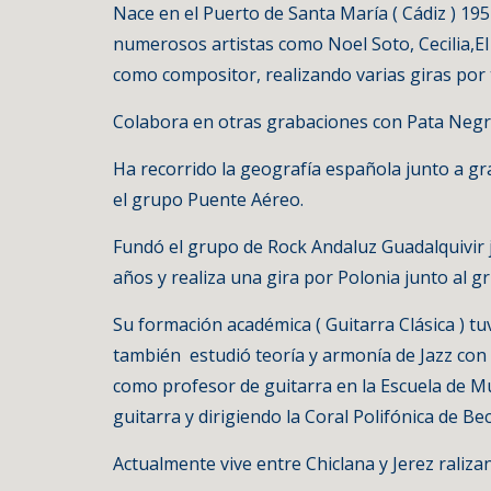
Nace en el Puerto de Santa María ( Cádiz ) 195
numerosos artistas como Noel Soto, Cecilia,El
como compositor, realizando varias giras por t
Colabora en otras grabaciones con Pata Negra
Ha recorrido la geografía española junto a gr
el grupo Puente Aéreo.
Fundó el grupo de Rock Andaluz Guadalquivir j
años y realiza una gira por Polonia junto al g
Su formación académica ( Guitarra Clásica ) t
también  estudió teoría y armonía de Jazz con
como profesor de guitarra en la Escuela de Mú
guitarra y dirigiendo la Coral Polifónica de Bece
Actualmente vive entre Chiclana y Jerez raliz