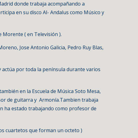
n Madrid donde trabaja acompañando a 
ticipa en su disco Al- Andalus como Músico y 
Morente ( en Televisión ).
oreno, Jose Antonio Galicia, Pedro Ruy Blas, 
 actúa por toda la península durante varios 
 también en la Escuela de Música Soto Mesa, 
or de guitarra y  Armonía.Tambien trabaja 
ien ha estado trabajando como profesor de 
dos cuartetos que forman un octeto )