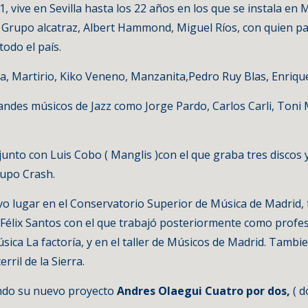
1, vive en Sevilla hasta los 22 años en los que se instala e
 Grupo alcatraz, Albert Hammond, Miguel Ríos, con quien par
odo el país.
, Martirio, Kiko Veneno, Manzanita,Pedro Ruy Blas, Enrique 
andes músicos de Jazz como Jorge Pardo, Carlos Carli, Toni M
unto con Luis Cobo ( Manglis )con el que graba tres discos y
rupo Crash.
uvo lugar en el Conservatorio Superior de Música de Madrid,
 Félix Santos con el que trabajó posteriormente como profes
sica La factoría, y en el taller de Músicos de Madrid. Tamb
rril de la Sierra.
ando su nuevo proyecto 
Andres Olaegui Cuatro por dos, 
( 