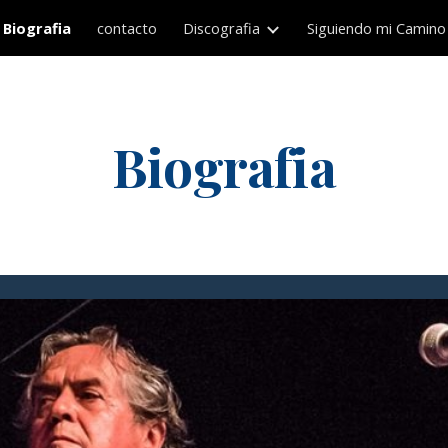
Biografia
contacto
Discografia
Siguiendo mi Camino
ip to main content
Skip to navigat
Biografia